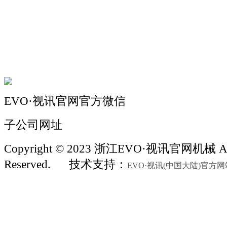
机械自动化
机械常识
联系我们
EVO·视讯官网官方微信
子公司网址
Copyright © 2023 浙江EVO·视讯官网机械 All
Reserved.
技术支持：
EVO·视讯(中国大陆)官方网