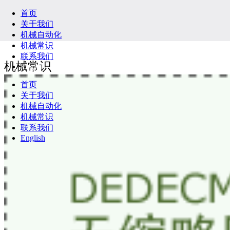
首页
关于我们
机械自动化
机械常识
联系我们
机械常识
English
首页
关于我们
机械自动化
机械常识
联系我们
English