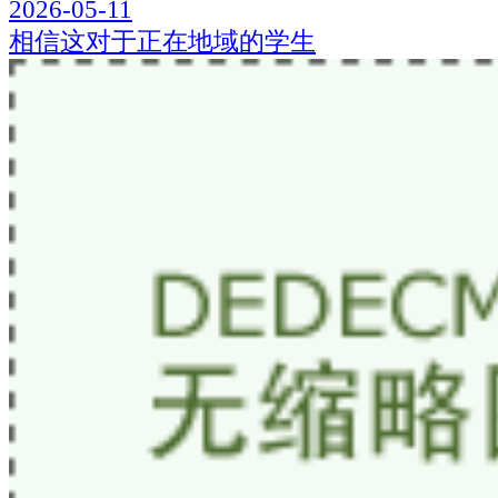
2026-05-11
相信这对于正在地域的学生