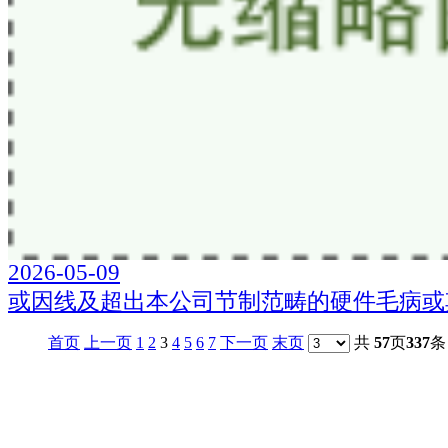
2026-05-09
或因线及超出本公司节制范畴的硬件毛病或
首页
上一页
1
2
3
4
5
6
7
下一页
末页
共
57
页
337
条
关于我们