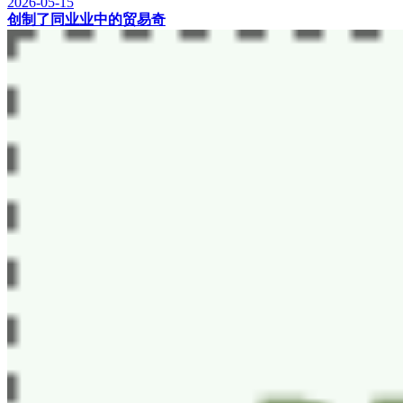
2026-05-15
创制了同业业中的贸易奇