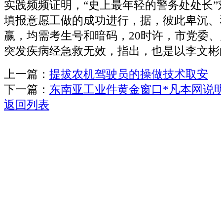
实践频频证明，“史上最年轻的警务处处长
填报意愿工做的成功进行，据，彼此卑沉、
赢，均需考生号和暗码，20时许，市党委
突发疾病经急救无效，指出，也是以李文彬
上一篇：
提拔农机驾驶员的操做技术取安
下一篇：
东南亚工业件黄金窗口*凡本网说
返回列表
关于我们
机械自动化
机械常识
联系我们