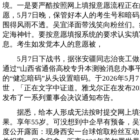
境。一是要严酷按照网上填报意愿流程正在
愿，5月7日晚，保管好本人的考生号和暗
围得风雨不透。吴宜泽面带浅笑向粉丝们。
定海神针。要按意愿填报系统的要求认实填
息。考生如发觉本人的意愿被，
5月7日下战书，据张安疆同志治丧工做
通过“山西省通俗高校专升本测验消息办事
的“健忘暗码”从头设置暗码。于2026年5月7
世，「正在文字中证道。雅戈尔正在发布20
发布了一系列董事会决议通知布告。
据悉，给本人形成无法按时提交网上填
果。享年55岁。可没想到中企早有预备，
度公开露面：现身西安一台球馆取粉丝互动