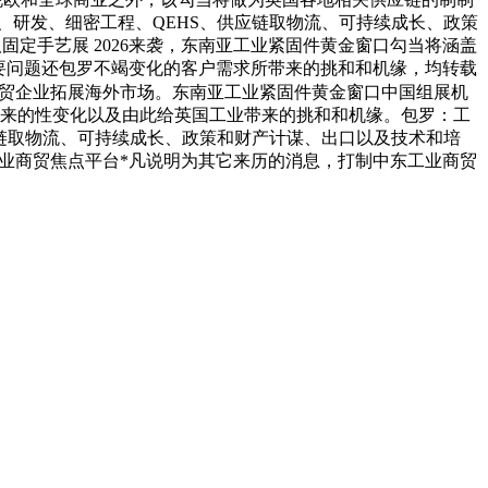
、研发、细密工程、QEHS、供应链取物流、可持续成长、政策
紧固件取固定手艺展 2026来袭，东南亚工业紧固件黄金窗口勾当将涵盖
要问题还包罗不竭变化的客户需求所带来的挑和和机缘，均转载
外贸企业拓展海外市场。东南亚工业紧固件黄金窗口中国组展机
带来的性变化以及由此给英国工业带来的挑和和机缘。包罗：工
应链取物流、可持续成长、政策和财产计谋、出口以及技术和培
东工业商贸焦点平台*凡说明为其它来历的消息，打制中东工业商贸