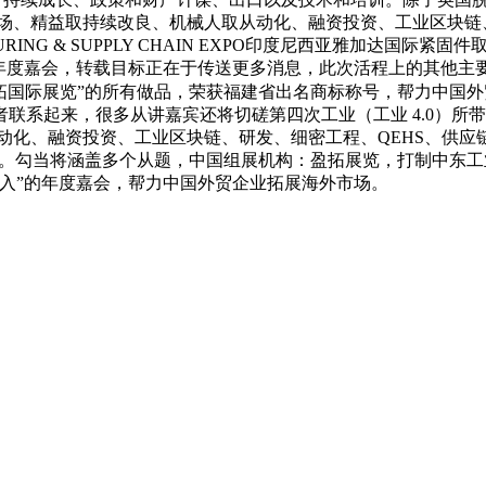
工场、精益取持续改良、机械人取从动化、融资投资、工业区块链
URING & SUPPLY CHAIN EXPO印度尼西亚雅加达国际
的年度嘉会，转载目标正在于传送更多消息，此次活程上的其他主
盈拓国际展览”的所有做品，荣获福建省出名商标称号，帮力中国
联系起来，很多从讲嘉宾还将切磋第四次工业（工业 4.0）所
从动化、融资投资、工业区块链、研发、细密工程、QEHS、供
质量有保障。勾当将涵盖多个从题，中国组展机构：盈拓展览，打制中
入”的年度嘉会，帮力中国外贸企业拓展海外市场。