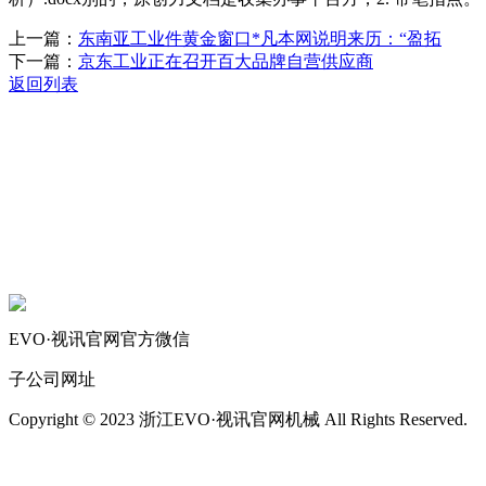
上一篇：
东南亚工业件黄金窗口*凡本网说明来历：“盈拓
下一篇：
京东工业正在召开百大品牌自营供应商
返回列表
关于我们
机械自动化
机械常识
联系我们
EVO·视讯官网官方微信
子公司网址
Copyright © 2023 浙江EVO·视讯官网机械 All Rights Reserved.